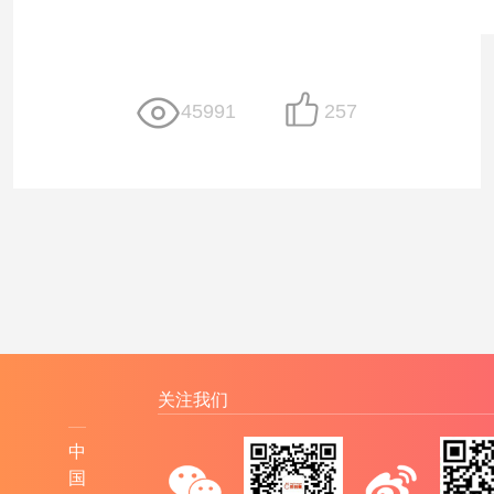
45991
257
关注我们
中
国