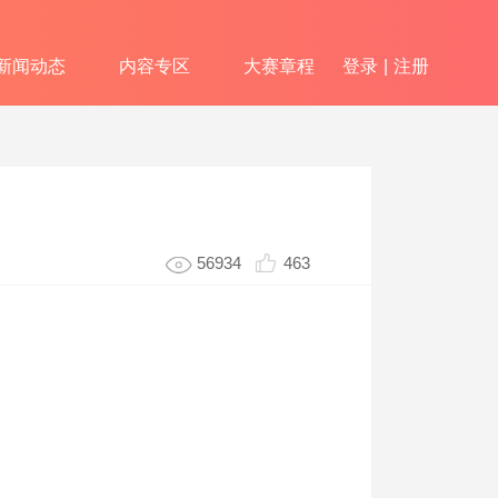
新闻动态
内容专区
大赛章程
登录
|
注册
56934
463