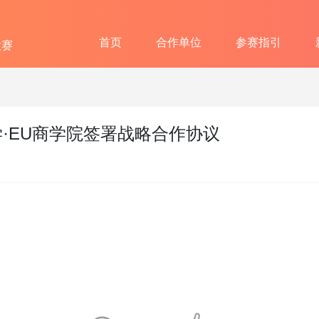
首页
合作单位
参赛指引
大赛
·EU商学院签署战略合作协议