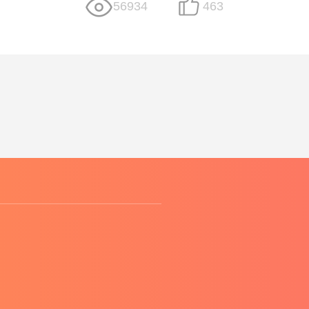
56934
463