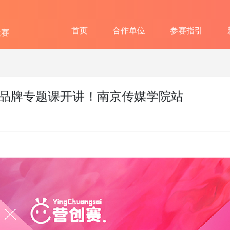
首页
合作单位
参赛指引
大赛
堂——品牌专题课开讲！南京传媒学院站