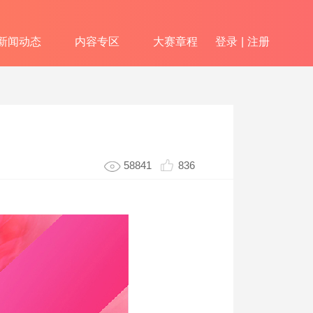
新闻动态
内容专区
大赛章程
登录
|
注册
58841
836